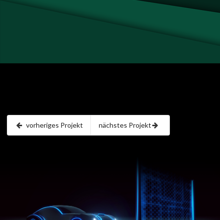
vorheriges Projekt
nächstes Projekt