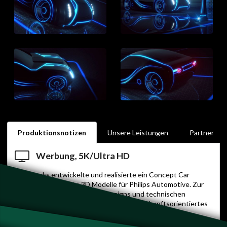
Produktionsnotizen
Unsere Leistungen
Partner
Werbung, 5K/Ultra HD
Mineworks entwickelte und realisierte ein Concept Car
Design und erstellte 3D Modelle für Philips Automotive. Zur
Visualisierung neuer Lampendesigns und technischen
Möglichkeiten wurde ein futuristisches, zukunftsorientiertes
Concept Car entwickelt und als 3D Model realisiert.