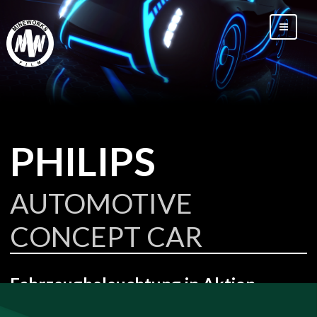
PHILIPS
AUTOMOTIVE
CONCEPT CAR
Fahrzeugbeleuchtung in Aktion.
Licht ist wichtig, besonders bei Autos.