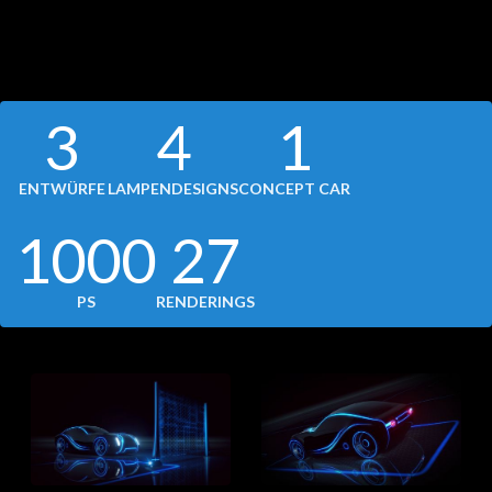
3
4
1
ENTWÜRFE
LAMPENDESIGNS
CONCEPT CAR
1000
27
PS
RENDERINGS