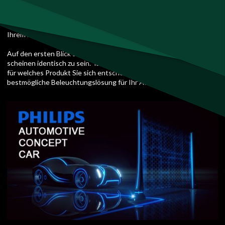
Es sorgt für bessere Sicht und Sichtbarkeit und erhöht somit die
Sicherheit. Philips große
Produktpalette bietet Ihnen außerdem verschiedene Optionen,
Ihrem Fahrzeug noch mehr Stil zu verleihen.
Auf den ersten Blick sehen alle Fahrzeuglampen gleich aus und
scheinen identisch zu sein. Tatsächlich sind sie es aber nicht. Egal,
für welches Produkt Sie sich entscheiden, Philips bietet immer die
bestmögliche Beleuchtungslösung für Ihr Auto.