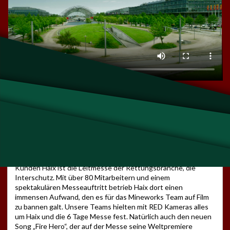
Produktionsnotizen
Unsere Leistungen
Partner
Imagefilm, 4K/HD
Ein weiterer Baustein in der Zusammenarbeit mit unserem
Kunden Haix ist die Leitmesse der Rettungsbranche, die
Interschutz. Mit über 80 Mitarbeitern und einem
spektakulären Messeauftritt betrieb Haix dort einen
immensen Aufwand, den es für das Mineworks Team auf Film
zu bannen galt. Unsere Teams hielten mit RED Kameras alles
um Haix und die 6 Tage Messe fest. Natürlich auch den neuen
Song „Fire Hero“, der auf der Messe seine Weltpremiere