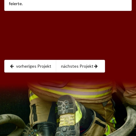
feierte.
vorheriges Projekt
nächstes Projekt