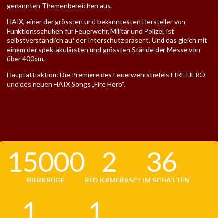
genannten Themenbereichen aus.
HAIX, einer der grössten und bekanntesten Hersteller von
Funktionsschuhen für Feuerwehr, Militär und Polizei, ist
selbstverständlich auf der Interschutz präsent. Und das gleich mit
einem der spektakulärsten und grössten Stände der Messe von
über 400qm.
Hauptattraktion: Die Premiere des Feuerwehrstiefels FIRE HERO
und des neuen HAIX Songs „Fire Hero“.
15000
2
36
BIERKRÜGE
RED KAMERAS
C° IM SCHATTEN
1
1