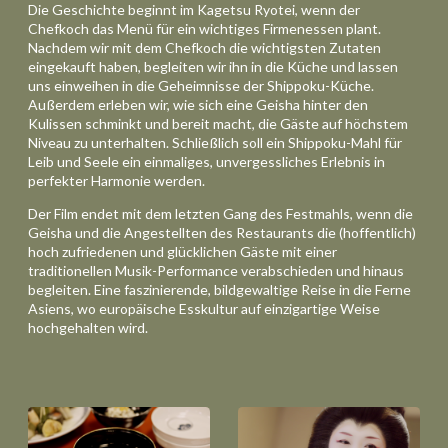
Die Geschichte beginnt im Kagetsu Ryotei, wenn der
Chefkoch das Menü für ein wichtiges Firmenessen plant.
Nachdem wir mit dem Chefkoch die wichtigsten Zutaten
eingekauft haben, begleiten wir ihn in die Küche und lassen
uns einweihen in die Geheimnisse der Shippoku-Küche.
Außerdem erleben wir, wie sich eine Geisha hinter den
Kulissen schminkt und bereit macht, die Gäste auf höchstem
Niveau zu unterhalten. Schließlich soll ein Shippoku-Mahl für
Leib und Seele ein einmaliges, unvergessliches Erlebnis in
perfekter Harmonie werden.
Der Film endet mit dem letzten Gang des Festmahls, wenn die
Geisha und die Angestellten des Restaurants die (hoffentlich)
hoch zufriedenen und glücklichen Gäste mit einer
traditionellen Musik-Performance verabschieden und hinaus
begleiten. Eine faszinierende, bildgewaltige Reise in die Ferne
Asiens, wo europäische Esskultur auf einzigartige Weise
hochgehalten wird.